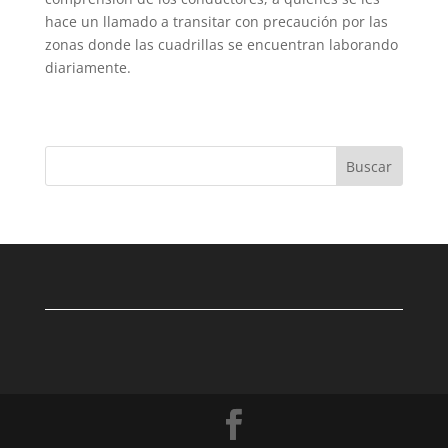
hace un llamado a transitar con precaución por las
zonas donde las cuadrillas se encuentran laborando
diariamente.
Buscar