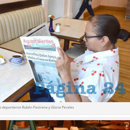
io departieron Rubén Pastrana y Gloria Perales