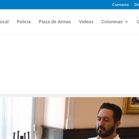
Contacto
Di
ocal
Policía
Plaza de Armas
Videos
Columnas
O