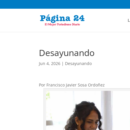
L
Desayunando
Jun 4, 2026
|
Desayunando
Por Francisco Javier Sosa Ordoñez