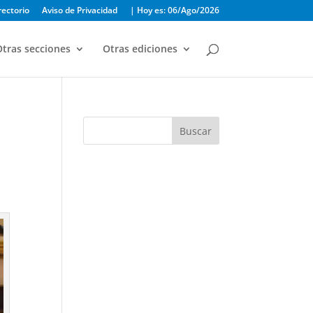
rectorio
Aviso de Privacidad
| Hoy es: 06/Ago/2026
tras secciones
Otras ediciones
Buscar