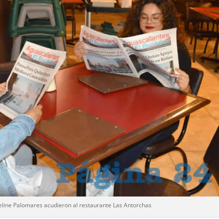
eline Palomares acudieron al restaurante Las Antorchas