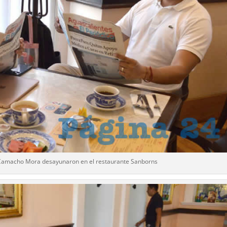
 Camacho Mora desayunaron en el restaurante Sanborns