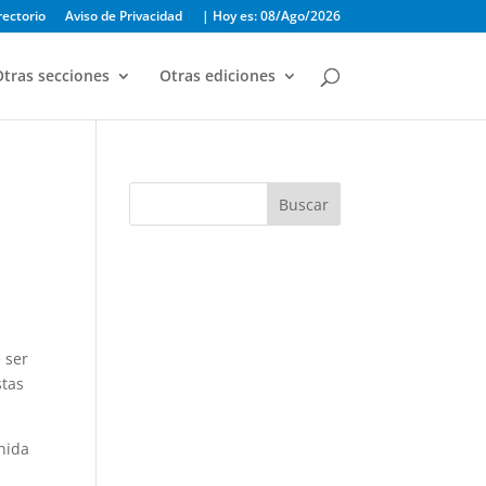
rectorio
Aviso de Privacidad
| Hoy es: 08/Ago/2026
tras secciones
Otras ediciones
Buscar
 ser
stas
nida