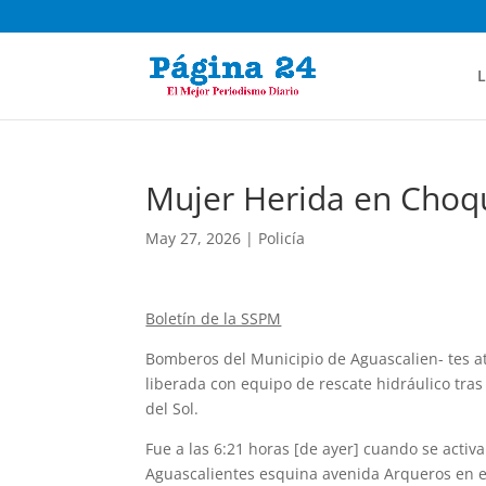
L
Mujer Herida en Choq
May 27, 2026
|
Policía
Boletín de la SSPM
Bomberos del Municipio de Aguascalien- tes at
liberada con equipo de rescate hidráulico tra
del Sol.
Fue a las 6:21 horas [de ayer] cuando se act
Aguascalientes esquina avenida Arqueros en el