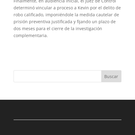
Finalmente, en audiencia inicial, el juez de Control
determinó vincular a proceso a Kevin por el delito de
robo calificado, imponiéndole la medida cautelar de
prisión preventiva justificada y fijando un plazo de
dos meses para el cierre de la investigación
complementaria.
Buscar