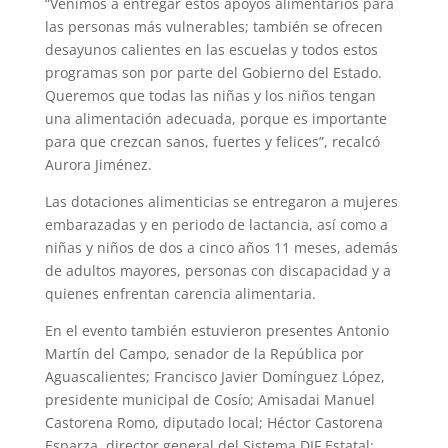
“Venimos a entregar estos apoyos alimentarios para
las personas más vulnerables; también se ofrecen
desayunos calientes en las escuelas y todos estos
programas son por parte del Gobierno del Estado.
Queremos que todas las niñas y los niños tengan
una alimentación adecuada, porque es importante
para que crezcan sanos, fuertes y felices”, recalcó
Aurora Jiménez.
Las dotaciones alimenticias se entregaron a mujeres
embarazadas y en periodo de lactancia, así como a
niñas y niños de dos a cinco años 11 meses, además
de adultos mayores, personas con discapacidad y a
quienes enfrentan carencia alimentaria.
En el evento también estuvieron presentes Antonio
Martín del Campo, senador de la República por
Aguascalientes; Francisco Javier Domínguez López,
presidente municipal de Cosío; Amisadai Manuel
Castorena Romo, diputado local; Héctor Castorena
Esparza, director general del Sistema DIF Estatal;