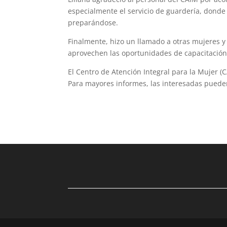
especialmente el servicio de guardería, donde 
preparándose.
Finalmente, hizo un llamado a otras mujeres 
aprovechen las oportunidades de capacitación
El Centro de Atención Integral para la Mujer (
Para mayores informes, las interesadas puede