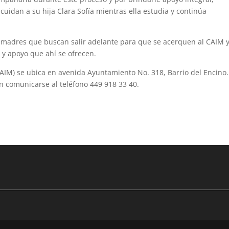
cuidan a su hija Clara Sofía mientras ella estudia y continúa
y madres que buscan salir adelante para que se acerquen al CAIM 
 y apoyo que ahí se ofrecen.
CAIM) se ubica en avenida Ayuntamiento No. 318, Barrio del Encino.
n comunicarse al teléfono 449 918 33 40.