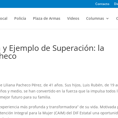
Contacto
Di
ocal
Policía
Plaza de Armas
Videos
Columnas
O
y Ejemplo de Superación: la
checo
 Liliana Pacheco Pérez, de 41 años. Sus hijos, Luis Rubén, de 19 a
 años y medio, se han convertido en la fuerza que la impulsa todos 
 mejor futuro para su familia.
 experiencia más profunda y transformadora” de su vida. Motivada 
Atención Integral para la Mujer (CAIM) del DIF Estatal una oportuni