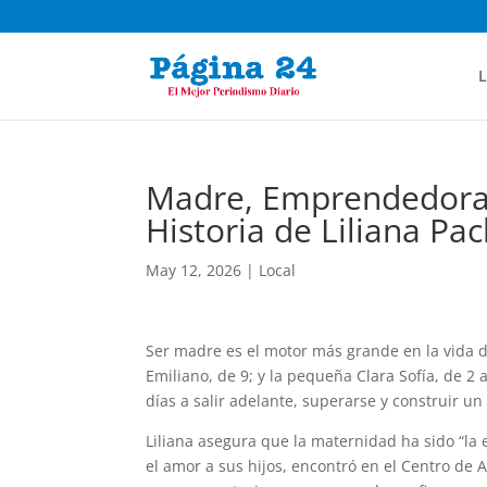
L
Madre, Emprendedora 
Historia de Liliana Pa
May 12, 2026
|
Local
Ser madre es el motor más grande en la vida de
Emiliano, de 9; y la pequeña Clara Sofía, de 2
días a salir adelante, superarse y construir un
Liliana asegura que la maternidad ha sido “la
el amor a sus hijos, encontró en el Centro de 