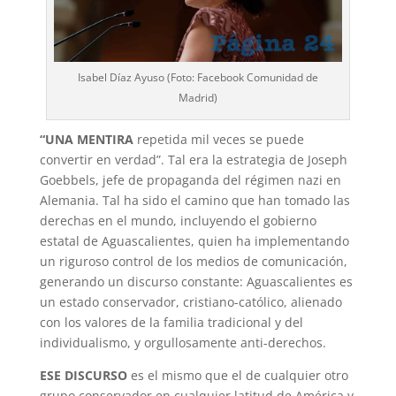
Isabel Díaz Ayuso (Foto: Facebook Comunidad de
Madrid)
“UNA MENTIRA
repetida mil veces se puede
convertir en verdad”. Tal era la estrategia de Joseph
Goebbels, jefe de propaganda del régimen nazi en
Alemania. Tal ha sido el camino que han tomado las
derechas en el mundo, incluyendo el gobierno
estatal de Aguascalientes, quien ha implementando
un riguroso control de los medios de comunicación,
generando un discurso constante: Aguascalientes es
un estado conservador, cristiano-católico, alienado
con los valores de la familia tradicional y del
individualismo, y orgullosamente anti-derechos.
ESE DISCURSO
es el mismo que el de cualquier otro
grupo conservador en cualquier latitud de América y