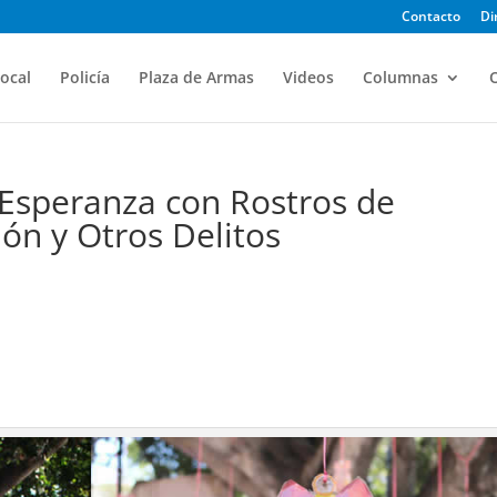
Contacto
Di
ocal
Policía
Plaza de Armas
Videos
Columnas
O
a Esperanza con Rostros de
ón y Otros Delitos