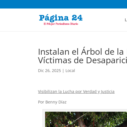
L
Instalan el Árbol de l
Víctimas de Desaparici
Dic 26, 2025
|
Local
Visibilizan la Lucha por Verdad y Justicia
Por Benny Díaz