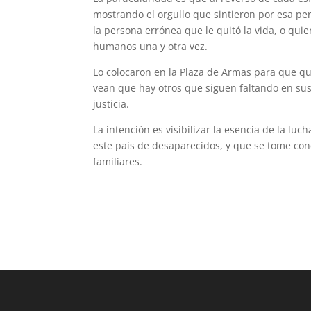
mostrando el orgullo que sintieron por esa p
la persona errónea que le quitó la vida, o qui
humanos una y otra vez.
Lo colocaron en la Plaza de Armas para que qu
vean que hay otros que siguen faltando en su
justicia.
La intención es visibilizar la esencia de la l
este país de desaparecidos, y que se tome con
familiares.