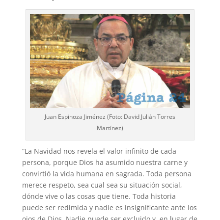
Juan Espinoza Jiménez (Foto: David Julián Torres
Martínez)
“La Navidad nos revela el valor infinito de cada
persona, porque Dios ha asumido nuestra carne y
convirtió la vida humana en sagrada. Toda persona
merece respeto, sea cual sea su situación social,
dónde vive o las cosas que tiene. Toda historia
puede ser redimida y nadie es insignificante ante los
ojos de Dios. Nadie puede ser excluido y, en lugar de