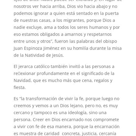
nosotros ver hacia arriba, Dios vio hacia abajo y no
podemos ignorar a quien está sentado en la puerta
de nuestras casas, a los migrantes, porque Dios a
nadie excluye, ama a todos los seres humanos y por
eso estamos obligados a amarnos y respetarnos
entre unos y otros”, fueron las palabras del obispo
Juan Espinoza Jiménez en su homilía durante la misa
de la Natividad de Jesús.
El jerarca católico también invitó a las personas a
re􀃀exionar profundamente en el significado de la
Navidad, que es mucho más que cena, regalos y
fiesta.
Es “la transformación de vivir la fe, porque luego no
creemos y vemos a un Dios lejano, pero no, es muy
cercano y tampoco es una ideología, sino una
persona. Creer en Dios encarnado nos compromete
a vivir con fe de esa manera, porque la encarnación
es muestra de caridad concreta, justicia, cercanía