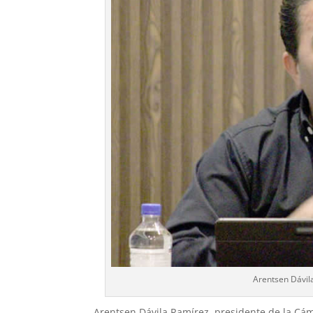
Arentsen Dávila
Arentsen Dávila Ramírez, presidente de la Cám