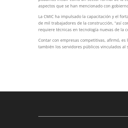
aspectos que se han mencionado con gobierno 
La CMIC ha impulsado la capacitación y el for
de mil trabajadores de la construcción, “así 
requiere técnicas en tecnología nuevas de la c
Contar con empresas competitivas, afirmó, es
también los servidores públicos vinculados al