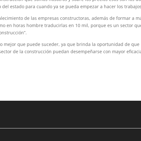
del estado para cuando ya se pueda empezar a hacer los trabajos
talecimiento de las empresas constructoras, además de formar a m
como en horas hombre traducirlas en 10 mil, porque es un sector qu
onstrucción”.
 lo mejor que puede suceder, ya que brinda la oportunidad de que
 sector de la construcción puedan desempeñarse con mayor eficaci