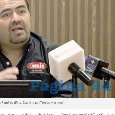
 Ramírez (Foto: David Julián Torres Martínez)
ara Mexicana de la Industria de la Construcción (CMIC), señaló en