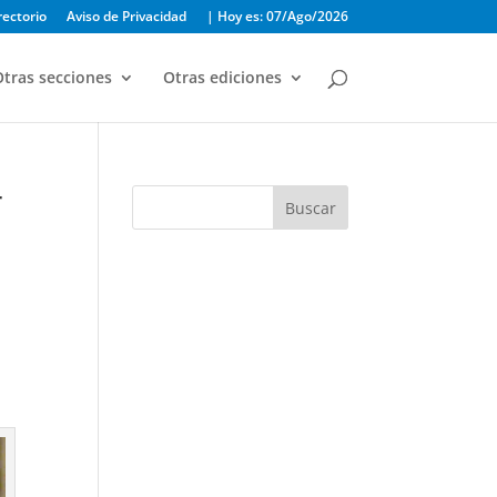
rectorio
Aviso de Privacidad
| Hoy es: 07/Ago/2026
tras secciones
Otras ediciones
r
Buscar