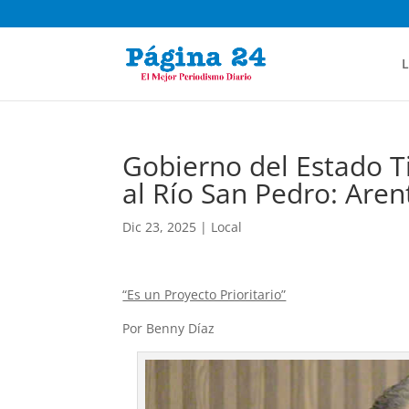
L
Gobierno del Estado T
al Río San Pedro: Aren
Dic 23, 2025
|
Local
“Es un Proyecto Prioritario”
Por Benny Díaz