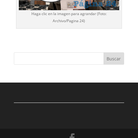
Haga clic en la imagen para agrandar (Foto:
Archivo/
Pagina 24
)
Buscar