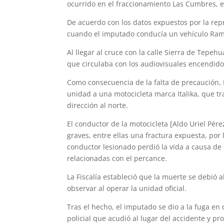
ocurrido en el fraccionamiento Las Cumbres, e
De acuerdo con los datos expuestos por la repr
cuando el imputado conducía un vehículo Ram s
Al llegar al cruce con la calle Sierra de Tepeh
que circulaba con los audiovisuales encendidos
Como consecuencia de la falta de precaución, 
unidad a una motocicleta marca Italika, que t
dirección al norte.
El conductor de la motocicleta [Aldo Uriel Pére
graves, entre ellas una fractura expuesta, por
conductor lesionado perdió la vida a causa de
relacionadas con el percance.
La Fiscalía estableció que la muerte se debió
observar al operar la unidad oficial.
Tras el hecho, el imputado se dio a la fuga en
policial que acudió al lugar del accidente y pr