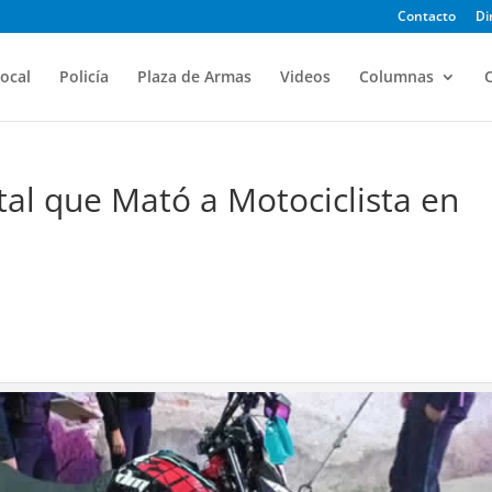
Contacto
Di
ocal
Policía
Plaza de Armas
Videos
Columnas
O
atal que Mató a Motociclista en