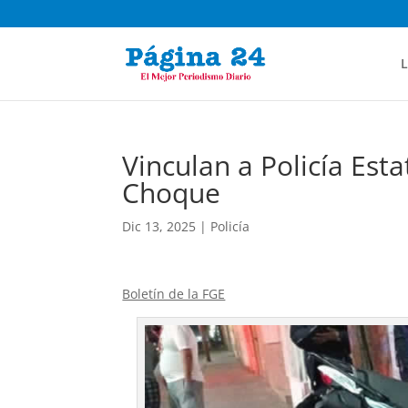
L
Vinculan a Policía Est
Choque
Dic 13, 2025
|
Policía
Boletín de la FGE