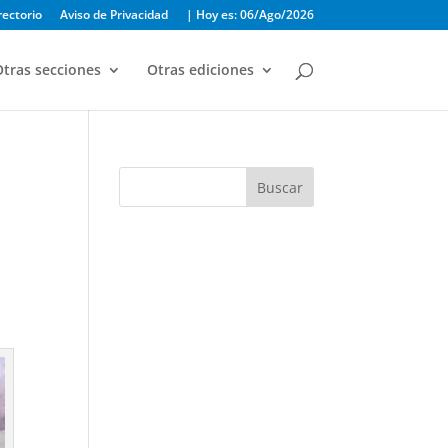
rectorio
Aviso de Privacidad
| Hoy es: 06/Ago/2026
tras secciones
Otras ediciones
Buscar