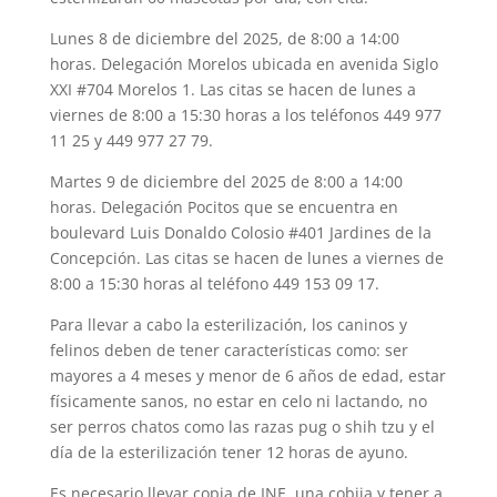
Lunes 8 de diciembre del 2025, de 8:00 a 14:00
horas. Delegación Morelos ubicada en avenida Siglo
XXI #704 Morelos 1. Las citas se hacen de lunes a
viernes de 8:00 a 15:30 horas a los teléfonos 449 977
11 25 y 449 977 27 79.
Martes 9 de diciembre del 2025 de 8:00 a 14:00
horas. Delegación Pocitos que se encuentra en
boulevard Luis Donaldo Colosio #401 Jardines de la
Concepción. Las citas se hacen de lunes a viernes de
8:00 a 15:30 horas al teléfono 449 153 09 17.
Para llevar a cabo la esterilización, los caninos y
felinos deben de tener características como: ser
mayores a 4 meses y menor de 6 años de edad, estar
físicamente sanos, no estar en celo ni lactando, no
ser perros chatos como las razas pug o shih tzu y el
día de la esterilización tener 12 horas de ayuno.
Es necesario llevar copia de INE, una cobija y tener a