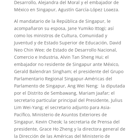
Desarrollo, Alejandra del Moral y el embajador de
México en Singapur, Agustín García-López Loaeza.
Al mandatario de la República de Singapur, le
acompañaron su esposa, Jane Yumiko Ittogi; así
como los ministros de Cultura, Comunidad y
Juventud y de Estado Superior de Educación, David
Neo Chin Wee; de Estado de Desarrollo Nacional,
Comercio e Industria, Alvin Tan Sheng Hui; el
embajador no residente de Singapur ante México,
Gerald Balendran Singham; el presidente del Grupo
Parlamentario Regional Singapur-Américas del
Parlamento de Singapur, Ang Wei Neng; la diputada
por el Distrito de Sembawang, Mariam Jaafar; el
secretario particular principal del Presidente, Julius
Lim Wei-Yang; el secretario adjunto para Asia-
Pacífico, Ministerio de Asuntos Exteriores de
Singapur, Kevin Cheok; la secretaria de Prensa del
presidente, Grace Ho Zheng y la directora general de
la Dirección de las Américas del Ministerio de