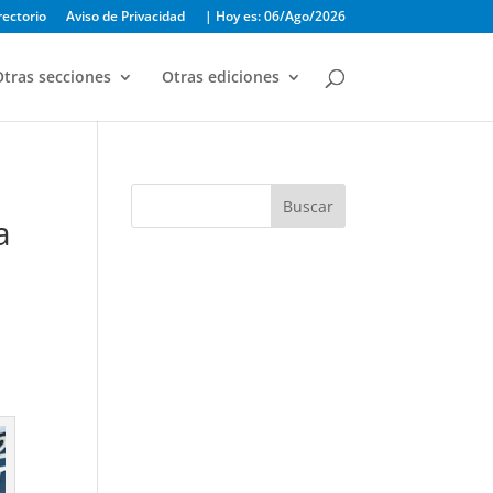
rectorio
Aviso de Privacidad
| Hoy es: 06/Ago/2026
tras secciones
Otras ediciones
Buscar
a