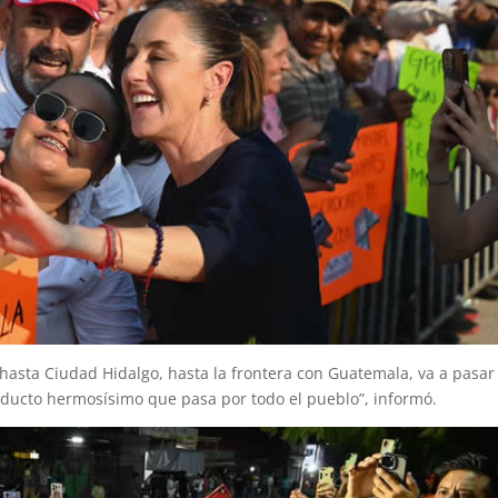
á hasta Ciudad Hidalgo, hasta la frontera con Guatemala, va a pasar
aducto hermosísimo que pasa por todo el pueblo”, informó.