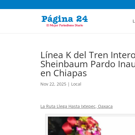
L
Línea K del Tren Inter
Sheinbaum Pardo Inaug
en Chiapas
Nov 22, 2025
|
Local
La Ruta Llega Hasta Ixtepec, Oaxaca