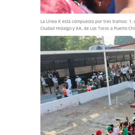
La Línea K está compuesta por tres tramos: 1. d
Ciudad Hidalgo y KA, de Los Toros a Puerto Ch