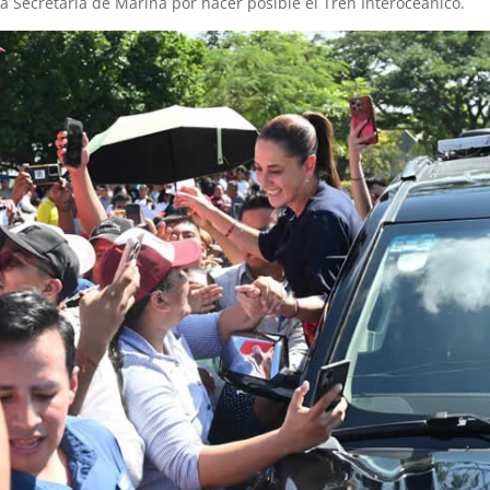
a Secretaría de Marina por hacer posible el Tren Interoceánico.