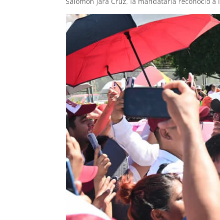
Salomón Jara Cruz, la mandataria reconoció a l