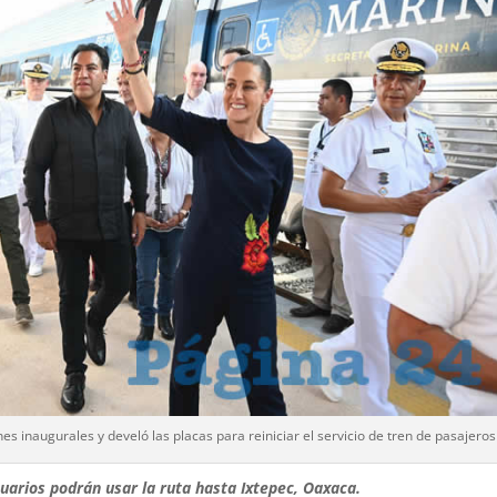
ones inaugurales y develó las placas para reiniciar el servicio de tren de pasajeros
suarios podrán usar la ruta hasta Ixtepec, Oaxaca.