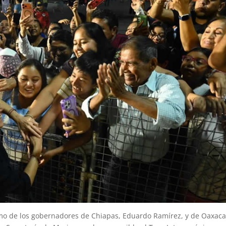
mo de los gobernadores de Chiapas, Eduardo Ramírez, y de Oaxaca