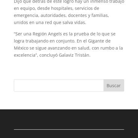
Dijo que detrás de este logro hay un inmenso trabajo
en equipo, desde hospitales, servicios de
emergencia, autoridades, docentes y familias,
unidos en una red que salva vidas.
“Ser una Región Angels es la prueba de lo que se
logra trabajando en conjunto. En el Gigante de
México se sigue avanzando en salud, con rumbo a la
excelencia”, concluyó Galaviz Tristán.
Buscar