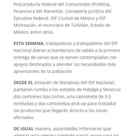
Procuraduría Federal del Consumidor (Profeco),
Financiera del Bienestar, Consejería Jurídica del
Ejecutivo Federal, DIF Ciudad de México y DIF
Michoacán, el municipio de Tultitlán, Estado de
México, entre otros.
ESTA SEMANA,
trabajadoras y trabajadores del DIF
Nacional dieron el banderazo de salida a la primera
entrega de varias que se tienen contempladas con
apoyos destinados a atender las necesidades más
apremiantes de la población.
DESDE EL
Almacén de Donativos del DIF Nacional,
partieron rumbo a los estados de Hidalgo y Veracruz
dos camiones tipo torton, una camioneta de 3.5
toneladas y dos camionetas pick up para trasladar
los productos que llegarán directo a las zonas
afectadas.
DE IGUAL
manera, autoridades informaron que
además esta semana también partió apoyo para los