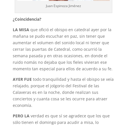
Juan Espinoza Jiménez
¿Coincidencia?
LA MISA
que ofició el obispo en catedral ayer por la
mañana se pudo escuchar en paz, sin tener que
aumentar el volumen del sonido local ni tener que
cerrar las puertas de Catedral, como ocurrió la
semana pasada y en otras ocasiones, en donde el
ruido nomás no dejaba que los fieles vivieran ese
momento tan especial para ellos de acuerdo a su fe.
AYER FUE
todo tranquilidad y hasta el obispo se veía
relajado, porque el jolgorio del Festival de las
Calaveras es en la noche, donde realizan sus
conciertos y cuanta cosa se les ocurre para atraer
economía.
PERO LA
verdad es que sí se agradece que los que
sólo tienen el domingo para acudir a misa, lo