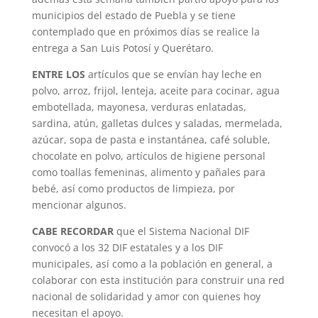
municipios del estado de Puebla y se tiene
contemplado que en próximos días se realice la
entrega a San Luis Potosí y Querétaro.
ENTRE LOS
artículos que se envían hay leche en
polvo, arroz, frijol, lenteja, aceite para cocinar, agua
embotellada, mayonesa, verduras enlatadas,
sardina, atún, galletas dulces y saladas, mermelada,
azúcar, sopa de pasta e instantánea, café soluble,
chocolate en polvo, artículos de higiene personal
como toallas femeninas, alimento y pañales para
bebé, así como productos de limpieza, por
mencionar algunos.
CABE RECORDAR
que el Sistema Nacional DIF
convocó a los 32 DIF estatales y a los DIF
municipales, así como a la población en general, a
colaborar con esta institución para construir una red
nacional de solidaridad y amor con quienes hoy
necesitan el apoyo.