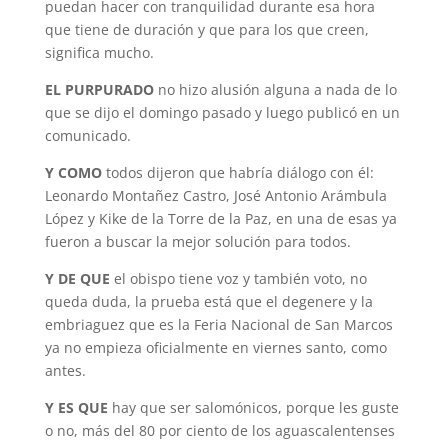
puedan hacer con tranquilidad durante esa hora
que tiene de duración y que para los que creen,
significa mucho.
EL PURPURADO
no hizo alusión alguna a nada de lo
que se dijo el domingo pasado y luego publicó en un
comunicado.
Y COMO
todos dijeron que habría diálogo con él:
Leonardo Montañez Castro, José Antonio Arámbula
López y Kike de la Torre de la Paz, en una de esas ya
fueron a buscar la mejor solución para todos.
Y DE QUE
el obispo tiene voz y también voto, no
queda duda, la prueba está que el degenere y la
embriaguez que es la Feria Nacional de San Marcos
ya no empieza oficialmente en viernes santo, como
antes.
Y ES QUE
hay que ser salomónicos, porque les guste
o no, más del 80 por ciento de los aguascalentenses